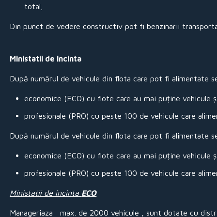
total,
Din punct de vedere constructiv pot fi benzinarii transportab
Ministatii de incinta
După numărul de vehicule din flota care pot fi alimentate se p
economice (ECO) cu flote care au mai puține vehicule și
profesionale (PRO) cu peste 100 de vehicule care alimen
După numărul de vehicule din flota care pot fi alimentate se p
economice (ECO) cu flote care au mai puține vehicule și
profesionale (PRO) cu peste 100 de vehicule care alimen
Ministatii de incinta
ECO
Manageriaza max. de 2000 vehicule , sunt dotate cu distr