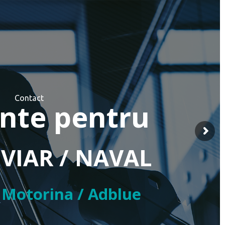
Contact
mente pentru
OVIAR / NAVAL
/ Motorina / Adblue