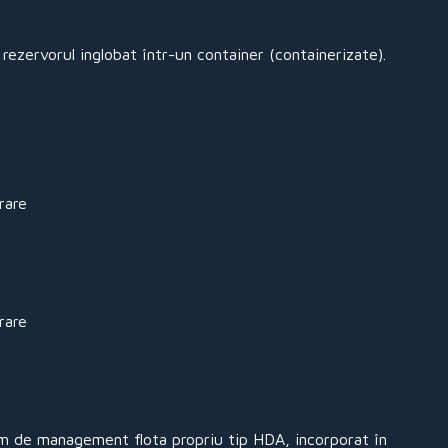
 rezervorul inglobat într-un container (containerizate).
rare
rare
m de management flota propriu tip HDA, incorporat în