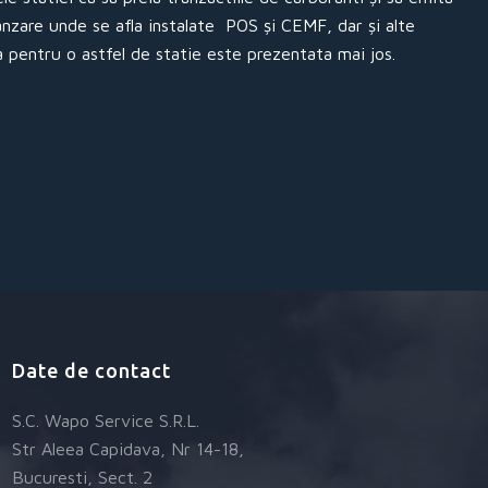
anzare unde se afla instalate POS și CEMF, dar și alte
a pentru o astfel de statie este prezentata mai jos.
Date de contact
S.C. Wapo Service S.R.L.
Str Aleea Capidava, Nr 14-18,
Bucuresti, Sect. 2