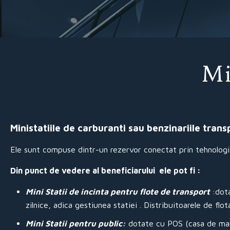
Mi
Ministatiile de carburanti sau benzinariile tran
Ele sunt compuse dintr-un rezervor conectat prin tehnologia 
Din punct de vedere al beneficiarului ele pot fi :
Mini Statii de incinta pentru flote de transport
:dot
zilnice, adica gestiunea statiei . Distribuitoarele de flo
Mini Statii pentru public:
dotate cu POS (casa de marcat