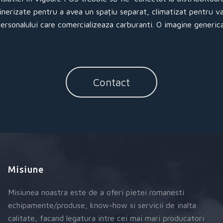
ainerizate pentru a avea un spațiu separat, climatizat pentru v
personalului care comercializeaza carburanti. O imagine generic
Contact
Misiune
Misiunea noastra este de a oferi pietei romanesti
echipamente/produse, know-how si servicii de inalta
calitate, facand legatura intre cei mai mari producatori