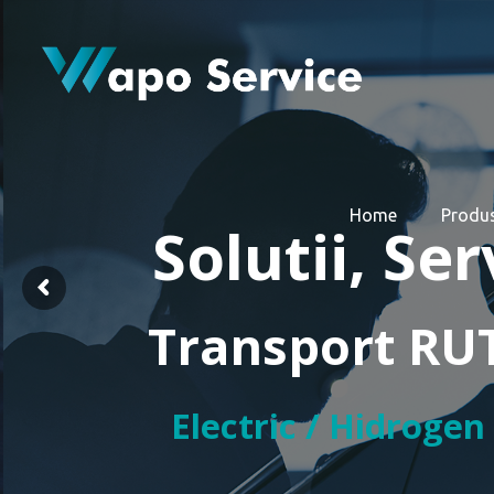
Home
Produ
Solutii, Se
Transport RU
Electric / Hidrogen