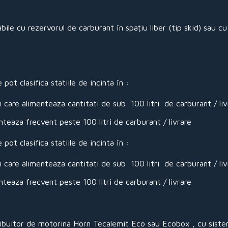
ile cu rezervorul de carburant în spațiu liber (tip skid) sau cu
ot clasifica statiile de incinta în :
 care alimenteaza cantitati de sub 100 litri de carburant / liv
teaza frecvent peste 100 litri de carburant / livrare
ot clasifica statiile de incinta în :
 care alimenteaza cantitati de sub 100 litri de carburant / liv
teaza frecvent peste 100 litri de carburant / livrare
ibuitor de motorina Horn Tecalemit Eco sau Ecobox , cu siste