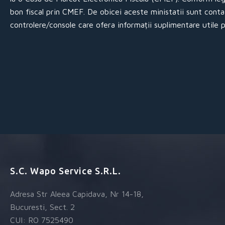
bon fiscal prin CMEF. De obicei aceste ministatii sunt cont
controlere/console care ofera informații suplimentare utile 
S.C. Wapo Service S.R.L.
Adresa Str Aleea Capidava, Nr 14-18,
Bucuresti, Sect. 2
CUI: RO 7525490