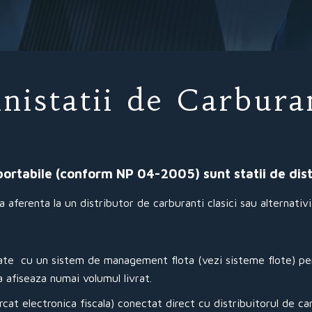
nistatii de Carbura
sportabile (conform NP 04-2005) sunt statii de dist
aferenta la un distributor de carburanti clasici sau alternativi
ate cu un sistem de management flota (vezi sisteme flote) pent
ta afiseaza numai volumul livrat.
 electronica fiscala) conectat direct cu distribuitorul de carbu